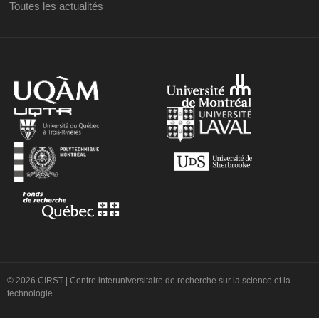
Toutes les actualités
© 2026 CIRST | Centre interuniversitaire de recherche sur la science et la
technologie