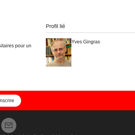
Profil lié
Yves Gingras
itaires pour un
inscrire