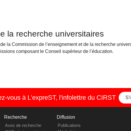
 la recherche universitaires
de la Commission de l’enseignement et de la recherche univers
issions composant le Conseil supérieur de l’éducation.
-vous à L’expreST, l'infolettre du CIRST
S'
Recherche
Diffusion
Axes de recherche
Publications