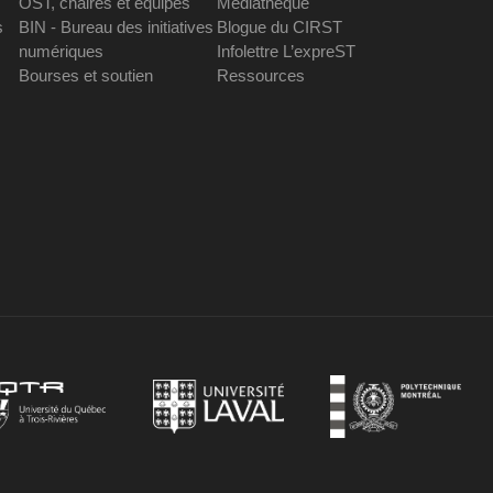
OST, chaires et équipes
Médiathèque
s
BIN - Bureau des initiatives
Blogue du CIRST
numériques
Infolettre L’expreST
Bourses et soutien
Ressources