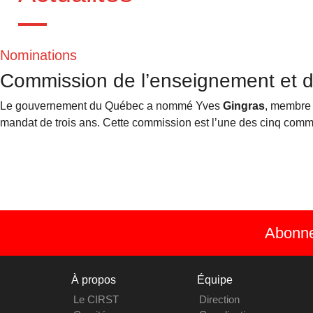
Nominations
Commission de l’enseignement et de
Le gouvernement du Québec a nommé Yves
Gingras
, membre 
mandat de trois ans. Cette commission est l’une des cinq comm
Abonnez
À propos
Équipe
Le CIRST
Direction