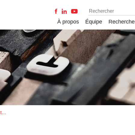
À propos
Équipe
Recherche
Commission de l’enseignement et de la recherche universitaires