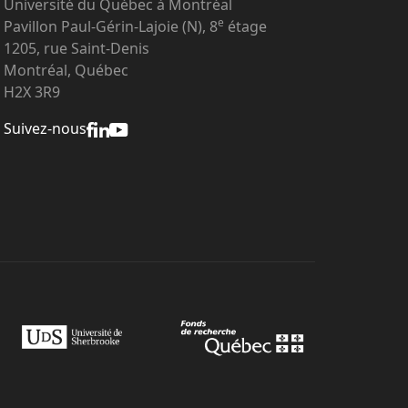
Université du Québec à Montréal
e
Pavillon Paul-Gérin-Lajoie (N), 8
étage
1205, rue Saint-Denis
Montréal, Québec
H2X 3R9
Suivez-nous