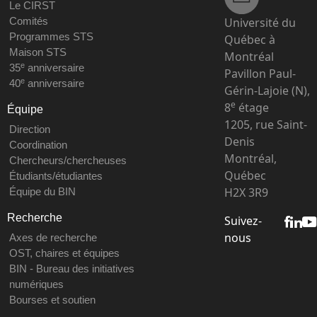
Le CIRST
Université du
Comités
Programmes STS
Québec à
Maison STS
Montréal
e
35
anniversaire
Pavillon Paul-
e
40
anniversaire
Gérin-Lajoie (N),
e
8
étage
Équipe
1205, rue Saint-
Direction
Denis
Coordination
Montréal,
Chercheurs/chercheuses
Québec
Étudiants/étudiantes
H2X 3R9
Équipe du BIN
Recherche
Suivez-
nous
Axes de recherche
OST, chaires et équipes
BIN - Bureau des initiatives
numériques
Bourses et soutien