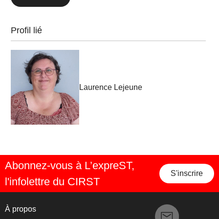
Profil lié
Laurence Lejeune
Abonnez-vous à L’expreST,
S'inscrire
l'infolettre du CIRST
À propos