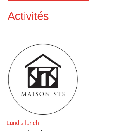
Activités
Lundis lunch