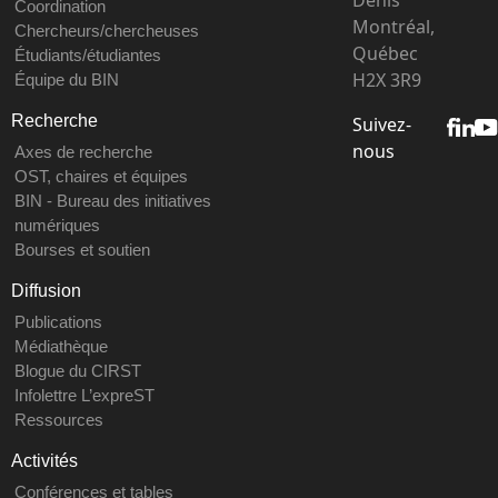
Denis
Coordination
Montréal,
Chercheurs/chercheuses
Québec
Étudiants/étudiantes
H2X 3R9
Équipe du BIN
Recherche
Suivez-
nous
Axes de recherche
OST, chaires et équipes
BIN - Bureau des initiatives
numériques
Bourses et soutien
Diffusion
Publications
Médiathèque
Blogue du CIRST
Infolettre L’expreST
Ressources
Activités
Conférences et tables