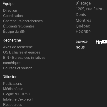
e
8
étage
Équipe
1205, rue Saint-
Direction
Denis
Coordination
Montréal,
Chercheurs/chercheuses
Québec
Étudiants/étudiantes
H2X 3R9
Équipe du BIN
Recherche
Suivez-
nous
Axes de recherche
OST, chaires et équipes
BIN - Bureau des initiatives
numériques
Bourses et soutien
Diffusion
Publications
Médiathèque
Blogue du CIRST
Infolettre L’expreST
Ressources