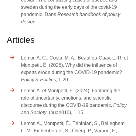
sweden during the early days of the covid-19
pandemic. Dans
Research handbook of policy
design.
Articles
Lemor, A. C., Costa, M. A., Beaulieu-Guay, L.-R. et
Montpetit, É. (2025). Why did the influence of
experts erode during the COVID-19 pandemic?
Policy & Politics
, 1-20.
Lemor, A. et Montpetit, É. (2024). Exploring the
role of uncertainty, emotions, and scientific
discourse during the COVID-19 pandemic.
Policy
and Society
, (puae010), 1-15.
Lemor, A., Montpetit, É., Téhinian, S., Belleghem,
C. V., Eichenberger, S., Öberg, P., Varone, F.,