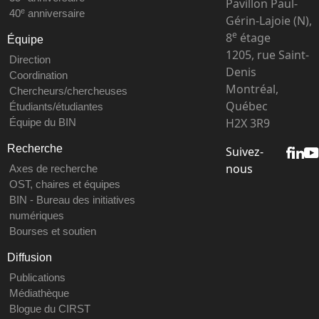
Pavillon Paul-
e
40
anniversaire
Gérin-Lajoie (N),
e
8
étage
Équipe
1205, rue Saint-
Direction
Denis
Coordination
Montréal,
Chercheurs/chercheuses
Québec
Étudiants/étudiantes
H2X 3R9
Équipe du BIN
Recherche
Suivez-
nous
Axes de recherche
OST, chaires et équipes
BIN - Bureau des initiatives
numériques
Bourses et soutien
Diffusion
Publications
Médiathèque
Blogue du CIRST