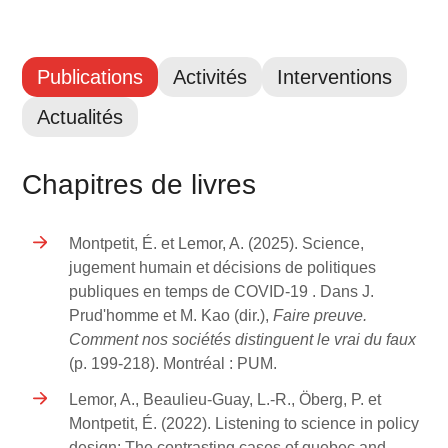
Publications
Activités
Interventions
Actualités
Chapitres de livres
Montpetit, É. et Lemor, A. (2025). Science,
jugement humain et décisions de politiques
publiques en temps de COVID-19 . Dans J.
Prud'homme et M. Kao (dir.),
Faire preuve.
Comment nos sociétés distinguent le vrai du faux
(p. 199-218). Montréal : PUM.
Lemor, A., Beaulieu-Guay, L.-R., Öberg, P. et
Montpetit, É. (2022). Listening to science in policy
design: The contrasting cases of quebec and