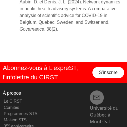
Aubin, D. et Denis, J. L. (2024). Network dynamics
in public health advisory systems: A comparative
analysis of scientific advice for COVID‐19 in
Belgium, Quebec, Sweden, and Switzerland.
Governance
, 38(2).
Abonnez-vous à L’expreST,
S'inscrire
l'infolettre du CIRST
À propos
Le CIRST
Université du
Comités
Programmes STS
Québec à
Maison STS
Montréal
e
35
anniversaire