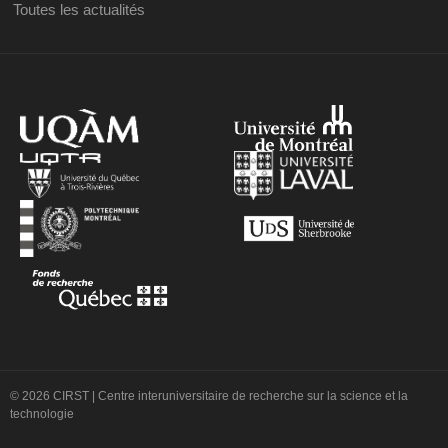
Toutes les actualités
© 2026 CIRST | Centre interuniversitaire de recherche sur la science et la
technologie