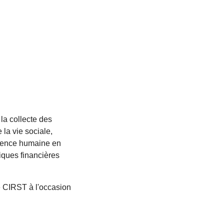
la collecte des
la vie sociale,
rience humaine en
iques financières
e CIRST à l'occasion