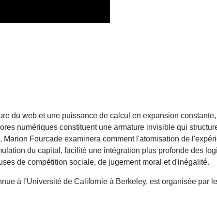
ture du web et une puissance de calcul en expansion constante, 
res numériques constituent une armature invisible qui structure 
on, Marion Fourcade examinera comment l'atomisation de l'expé
ation du capital, facilité une intégration plus profonde des log
uses de compétition sociale, de jugement moral et d'inégalité.
e à l'Université de Californie à Berkeley, est organisée par l