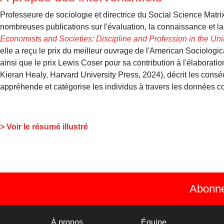
Professeure de sociologie et directrice du Social Science Matrix
nombreuses publications sur l'évaluation, la connaissance et l
Economists and Societies: Discipline and Profession in the Uni
elle a reçu le prix du meilleur ouvrage de l'American Sociologic
ainsi que le prix Lewis Coser pour sa contribution à l'élaborat
Kieran Healy, Harvard University Press, 2024), décrit les co
appréhende et catégorise les individus à travers les données 
> Voir le résumé illustré
Abonnez
À propos
Équipe