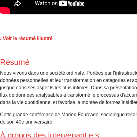
› Voir le résumé illustré
Résumé
Nous vivons dans une société ordinale. Portées par l'infrastruc
données personnelles et leur transformation en catégories et sco
jusque dans ses aspects les plus intimes. Dans sa présentati
flux de données analysables a transformé le processus d'accumul
dans la vie quotidienne, et favorisé la montée de formes insidie
Cette grande conférence de Marion Fourcade, sociologue reconnu
de son 40e anniversaire.
À propos des intervenant.e.s