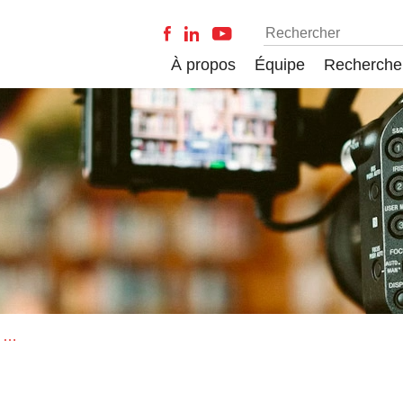
À propos
Équipe
Recherche
Économie de la société ordinale. Mesure, classement et capitalisme numérique