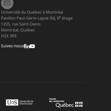
Université du Québec à Montréal
e
Pavillon Paul-Gérin-Lajoie (N), 8
étage
1205, rue Saint-Denis
Montréal, Québec
H2X 3R9
Suivez-nous