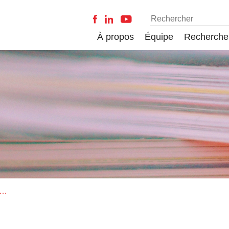
À propos
Équipe
Recherche
n Journal of Education/Revue canadienne de l'éducation