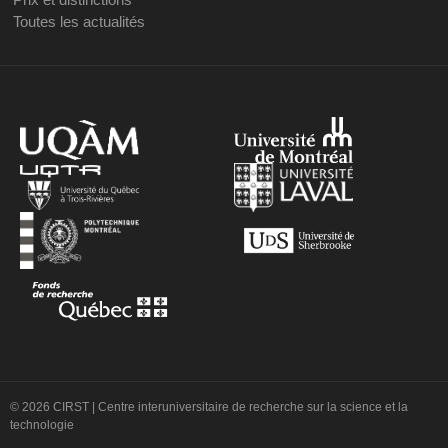
Toutes les actualités
© 2026 CIRST | Centre interuniversitaire de recherche sur la science et la
technologie