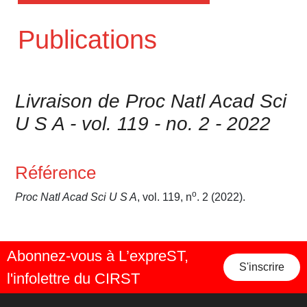
Publications
Livraison de Proc Natl Acad Sci
U S A - vol. 119 - no. 2 - 2022
Référence
o
Proc Natl Acad Sci U S A
, vol. 119, n
. 2 (2022).
Abonnez-vous à L’expreST,
S'inscrire
l'infolettre du CIRST