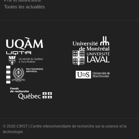
Toutes les actualités
© 2026 CIRST | Centre interuniversitaire de recherche sur la science et la
technologie