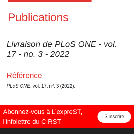
Publications
Livraison de PLoS ONE - vol.
17 - no. 3 - 2022
Référence
o
PLoS ONE
, vol. 17, n
. 3 (2022).
Abonnez-vous à L’expreST,
S'inscrire
l'infolettre du CIRST