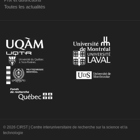
Toutes les actualités
© 2026 CIRST | Centre interuniversitaire de recherche sur la science et la
technologie