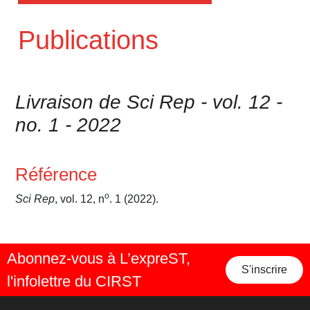
Publications
Livraison de Sci Rep - vol. 12 -
no. 1 - 2022
Référence
o
Sci Rep
, vol. 12, n
. 1 (2022).
Abonnez-vous à L’expreST,
S'inscrire
l'infolettre du CIRST