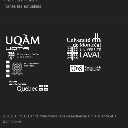
Toutes les actualités
© 2026 CIRST | Centre interuniversitaire de recherche sur la science et la
technologie