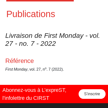
Publications
Livraison de First Monday - vol.
27 - no. 7 - 2022
Référence
o
First Monday
, vol. 27, n
. 7 (2022).
Abonnez-vous à L’expreST,
S'inscrire
l'infolettre du CIRST