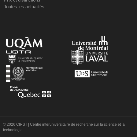
Toutes les actualités
© 2026 CIRST | Centre interuniversitaire de recherche sur la science et la
technologie