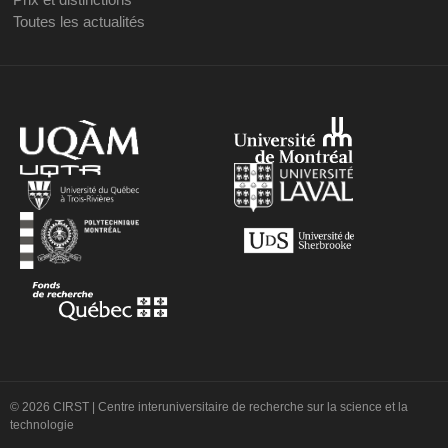
Toutes les actualités
© 2026 CIRST | Centre interuniversitaire de recherche sur la science et la
technologie