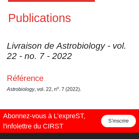
Publications
Livraison de Astrobiology - vol.
22 - no. 7 - 2022
Référence
o
Astrobiology
, vol. 22, n
. 7 (2022).
Abonnez-vous à L’expreST,
S'inscrire
l'infolettre du CIRST