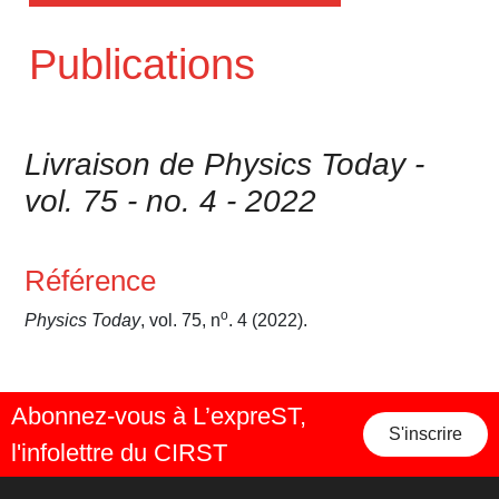
Publications
Livraison de Physics Today -
vol. 75 - no. 4 - 2022
Référence
o
Physics Today
, vol. 75, n
. 4 (2022).
Abonnez-vous à L’expreST,
S'inscrire
l'infolettre du CIRST