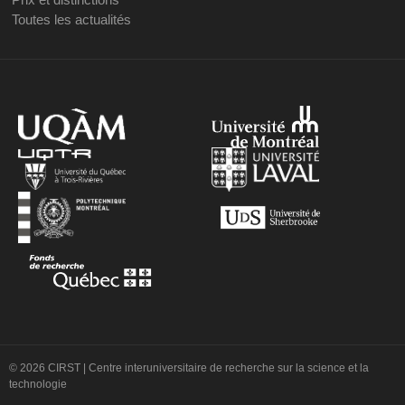
Toutes les actualités
© 2026 CIRST | Centre interuniversitaire de recherche sur la science et la
technologie