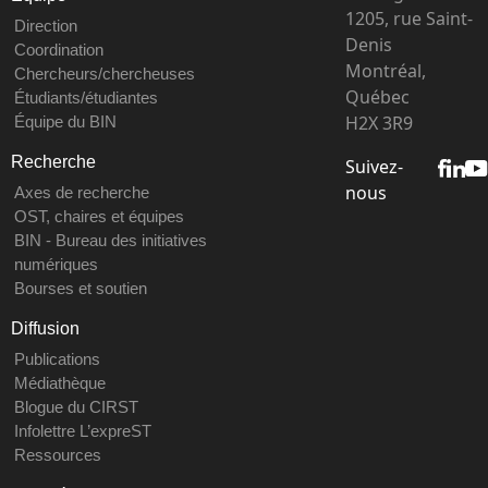
1205, rue Saint-
Direction
Denis
Coordination
Montréal,
Chercheurs/chercheuses
Québec
Étudiants/étudiantes
H2X 3R9
Équipe du BIN
Recherche
Suivez-
nous
Axes de recherche
OST, chaires et équipes
BIN - Bureau des initiatives
numériques
Bourses et soutien
Diffusion
Publications
Médiathèque
Blogue du CIRST
Infolettre L’expreST
Ressources