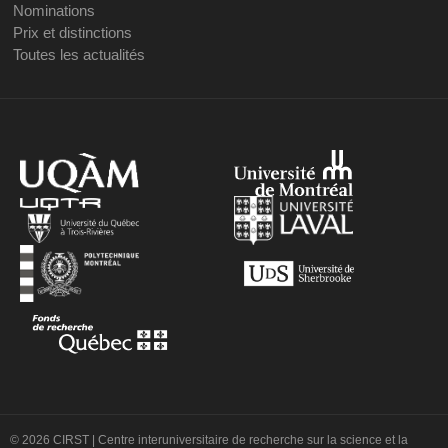
Nominations
Prix et distinctions
Toutes les actualités
© 2026 CIRST | Centre interuniversitaire de recherche sur la science et la