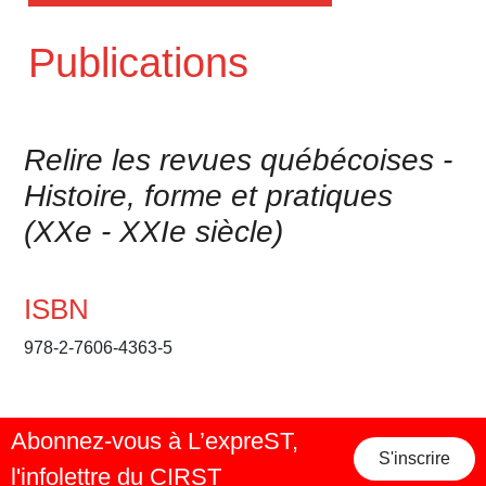
Publications
Relire les revues québécoises -
Histoire, forme et pratiques
(XXe - XXIe siècle)
ISBN
978-2-7606-4363-5
Abonnez-vous à L’expreST,
S'inscrire
l'infolettre du CIRST