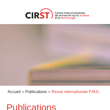
Aller
au
contenu
>
>
Accueil
Publications
Revue internationale P.M.E.
Publications