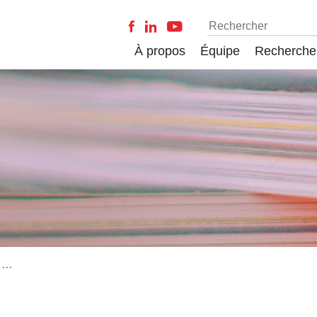
À propos
Équipe
Recherche
Livraison de International Journal of Innovation and Technology Management