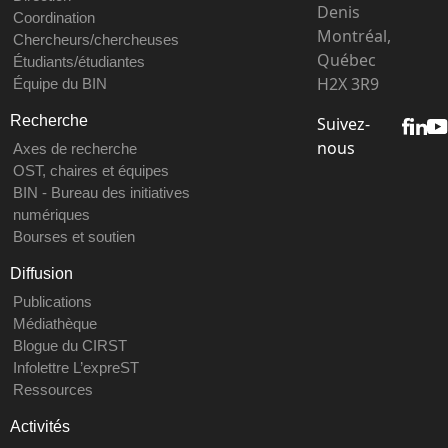
Denis
Coordination
Montréal,
Chercheurs/chercheuses
Québec
Étudiants/étudiantes
H2X 3R9
Équipe du BIN
Recherche
Suivez-
nous
Axes de recherche
OST, chaires et équipes
BIN - Bureau des initiatives
numériques
Bourses et soutien
Diffusion
Publications
Médiathèque
Blogue du CIRST
Infolettre L’expreST
Ressources
Activités