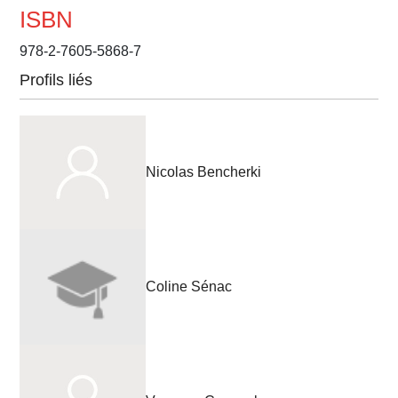
ISBN
978-2-7605-5868-7
Profils liés
Nicolas Bencherki
Coline Sénac