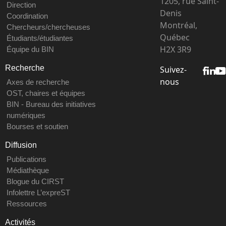
1205, rue Saint-
Direction
Denis
Coordination
Montréal,
Chercheurs/chercheuses
Québec
Étudiants/étudiantes
H2X 3R9
Équipe du BIN
Recherche
Suivez-
nous
Axes de recherche
OST, chaires et équipes
BIN - Bureau des initiatives
numériques
Bourses et soutien
Diffusion
Publications
Médiathèque
Blogue du CIRST
Infolettre L’expreST
Ressources
Activités