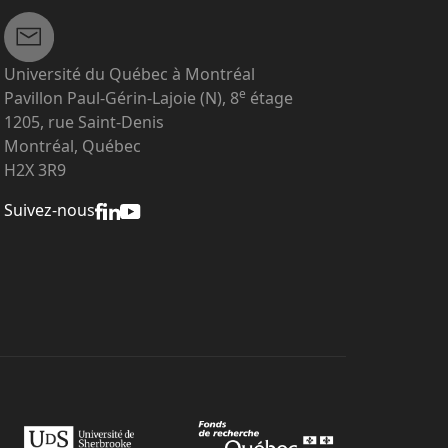
Université du Québec à Montréal
e
Pavillon Paul-Gérin-Lajoie (N), 8
étage
1205, rue Saint-Denis
Montréal, Québec
H2X 3R9
Suivez-nous