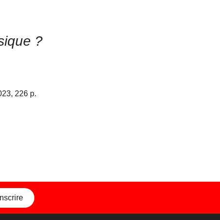
sique ?
2023, 226 p.
inscrire