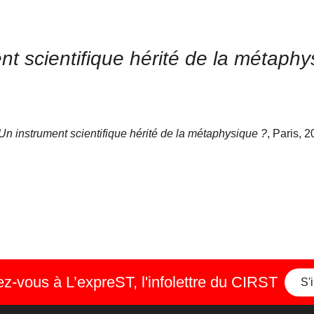
nt scientifique hérité de la métaphy
 Un instrument scientifique hérité de la métaphysique ?
, Paris, 
-vous à L’expreST, l'infolettre du CIRST
S'