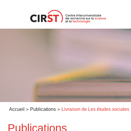
Aller
au
contenu
>
>
Accueil
Publications
Livraison de Les études sociales
Publications