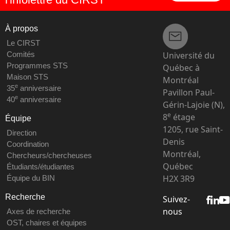
À propos
Le CIRST
Université du
Comités
Programmes STS
Québec à
Maison STS
Montréal
e
35
anniversaire
Pavillon Paul-
e
40
anniversaire
Gérin-Lajoie (N),
e
8
étage
Équipe
1205, rue Saint-
Direction
Denis
Coordination
Montréal,
Chercheurs/chercheuses
Québec
Étudiants/étudiantes
H2X 3R9
Équipe du BIN
Recherche
Suivez-
nous
Axes de recherche
OST, chaires et équipes