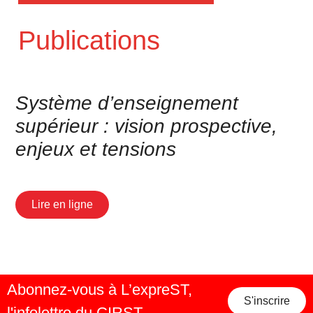
Publications
Système d’enseignement
supérieur : vision prospective,
enjeux et tensions
Lire en ligne
Abonnez-vous à L’expreST,
S'inscrire
l'infolettre du CIRST