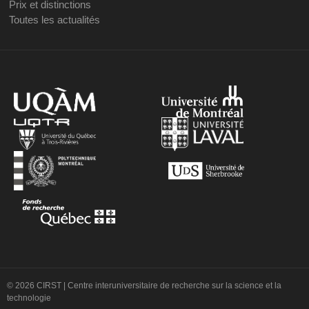
Prix et distinctions
Toutes les actualités
© 2026 CIRST | Centre interuniversitaire de recherche sur la science et la
technologie