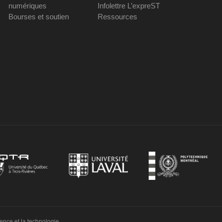
numériques
Infolettre L’expreST
Bourses et soutien
Ressources
ience et la technologie