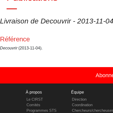
Livraison de Decouvrir - 2013-11-0
Référence
Decouvrir
(2013-11-04).
Abonnez
À propos
Équipe
Le CIRST
Direction
Comités
Coordination
Programmes STS
Chercheurs/chercheuse