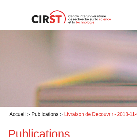
Aller
au
contenu
>
>
Accueil
Publications
Livraison de Decouvrir - 2013-11
Publications