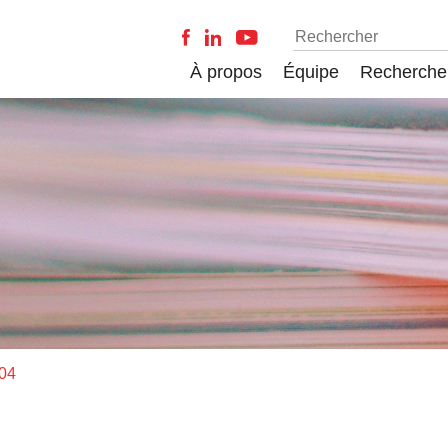
À propos
Équipe
Recherche
-04