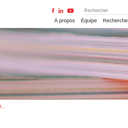
À propos
Équipe
Recherche
Livraison de The British Journal of Sociology