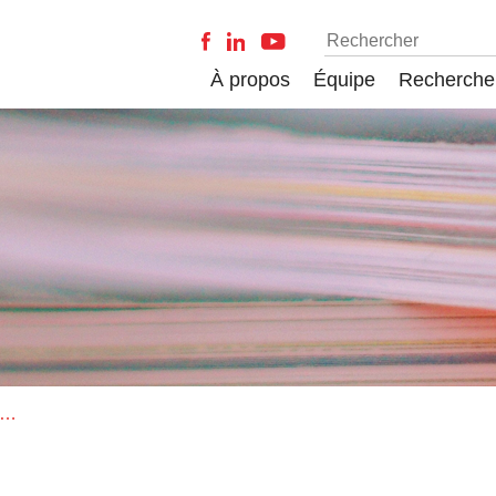
À propos
Équipe
Recherche
 Muxel, L’Autre à distance, quand une pandémie touche à l’intime