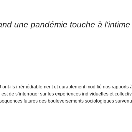
and une pandémie touche à l’intime
ont-ils irrémédiablement et durablement modifié nos rapports à
e est de s’interroger sur les expériences individuelles et collecti
onséquences futures des bouleversements sociologiques survenu