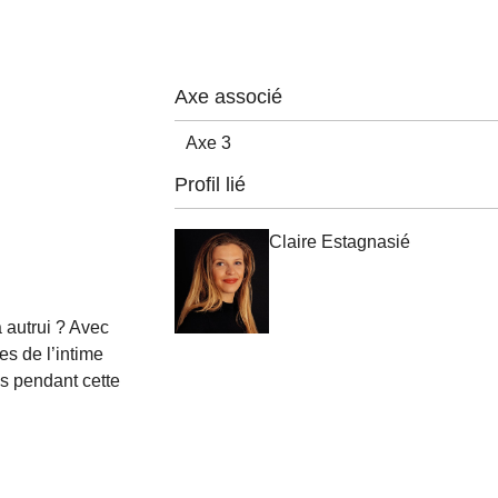
Axe associé
Axe 3
Profil lié
Claire Estagnasié
 autrui ? Avec
ves de l’intime
s pendant cette