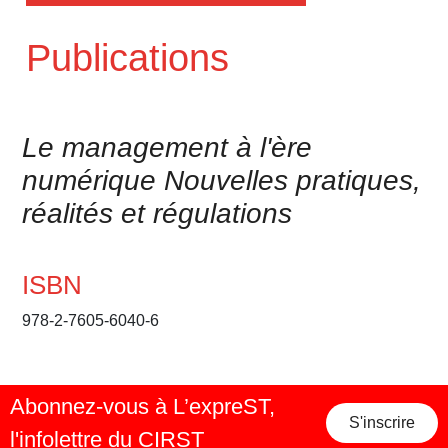
Publications
Le management à l'ère
numérique Nouvelles pratiques,
réalités et régulations
ISBN
978-2-7605-6040-6
Abonnez-vous à L’expreST,
S'inscrire
l'infolettre du CIRST