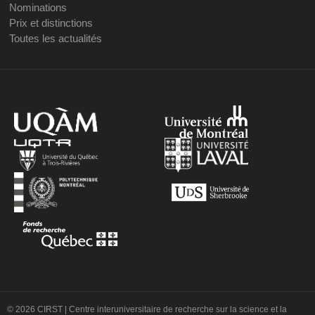
Nominations
Prix et distinctions
Toutes les actualités
© 2026 CIRST | Centre interuniversitaire de recherche sur la science et la