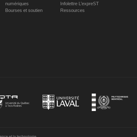
numériques
Infolettre L’expreST
Bourses et soutien
Ressources
ience et la technologie