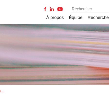
À propos
Équipe
Recherche
Le système scolaire québécois en douze regards