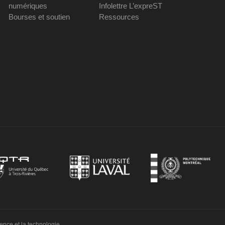
numériques
Infolettre L’expreST
Bourses et soutien
Ressources
ience et la technologie