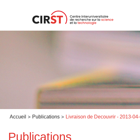
Aller
au
contenu
>
>
Accueil
Publications
Livraison de Decouvrir - 2013-04
Publications