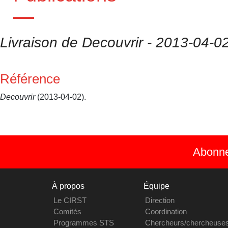
Livraison de Decouvrir - 2013-04-0
Référence
Decouvrir
(2013-04-02).
Abonnez
À propos
Équipe
Le CIRST
Direction
Comités
Coordination
Programmes STS
Chercheurs/chercheuse