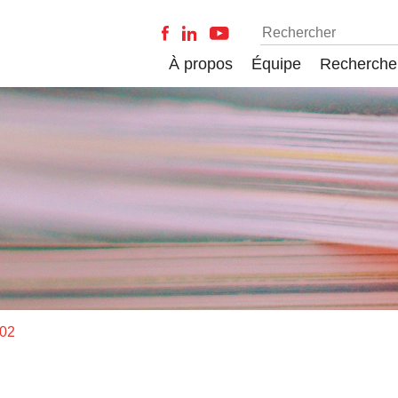
À propos
Équipe
Recherche
-02