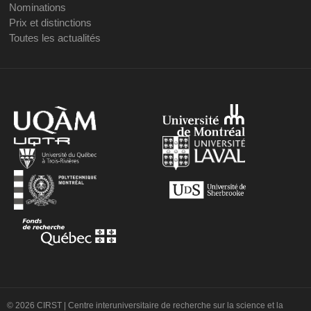
Nominations
Prix et distinctions
Toutes les actualités
© 2026 CIRST | Centre interuniversitaire de recherche sur la science et la