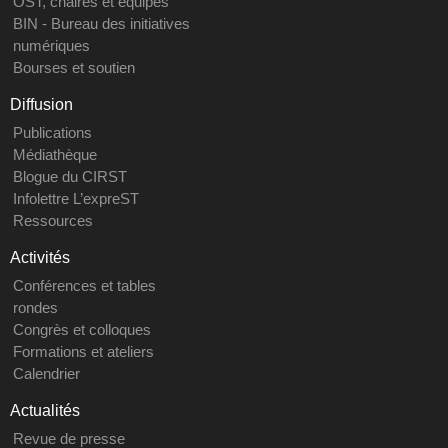
OST, chaires et équipes
BIN - Bureau des initiatives
numériques
Bourses et soutien
Diffusion
Publications
Médiathèque
Blogue du CIRST
Infolettre L’expreST
Ressources
Activités
Conférences et tables
rondes
Congrès et colloques
Formations et ateliers
Calendrier
Actualités
Revue de presse