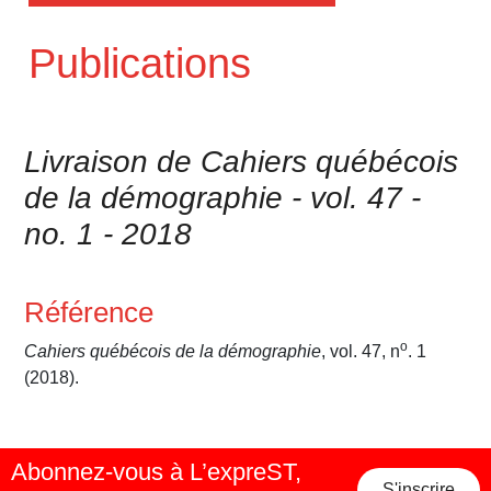
Publications
Livraison de Cahiers québécois
de la démographie - vol. 47 -
no. 1 - 2018
Référence
o
Cahiers québécois de la démographie
, vol. 47, n
. 1
(2018).
Abonnez-vous à L’expreST,
S'inscrire