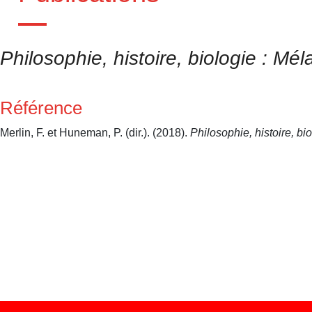
Philosophie, histoire, biologie : M
Référence
Merlin, F. et Huneman, P. (dir.). (2018).
Philosophie, histoire, b