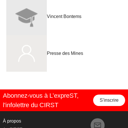
Vincent Bontems
Presse des Mines
Abonnez-vous à L’expreST,
S'inscrire
l'infolettre du CIRST
À propos