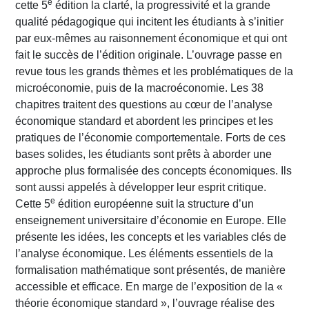
e
cette 5
édition la clarté, la progressivité et la grande
qualité pédagogique qui incitent les étudiants à s’initier
par eux-mêmes au raisonnement économique et qui ont
fait le succès de l’édition originale. L’ouvrage passe en
revue tous les grands thèmes et les problématiques de la
microéconomie, puis de la macroéconomie. Les 38
chapitres traitent des questions au cœur de l’analyse
économique standard et abordent les principes et les
pratiques de l’économie comportementale. Forts de ces
bases solides, les étudiants sont prêts à aborder une
approche plus formalisée des concepts économiques. Ils
sont aussi appelés à développer leur esprit critique.
e
Cette 5
édition européenne suit la structure d’un
enseignement universitaire d’économie en Europe. Elle
présente les idées, les concepts et les variables clés de
l’analyse économique. Les éléments essentiels de la
formalisation mathématique sont présentés, de manière
accessible et efficace. En marge de l’exposition de la «
théorie économique standard », l’ouvrage réalise des