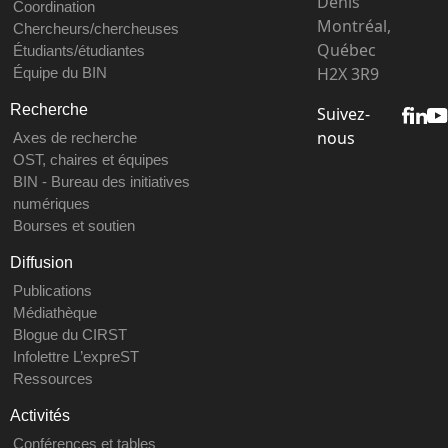
Denis
Coordination
Montréal,
Chercheurs/chercheuses
Québec
Étudiants/étudiantes
H2X 3R9
Équipe du BIN
Recherche
Suivez-
nous
Axes de recherche
OST, chaires et équipes
BIN - Bureau des initiatives
numériques
Bourses et soutien
Diffusion
Publications
Médiathèque
Blogue du CIRST
Infolettre L’expreST
Ressources
Activités
Conférences et tables