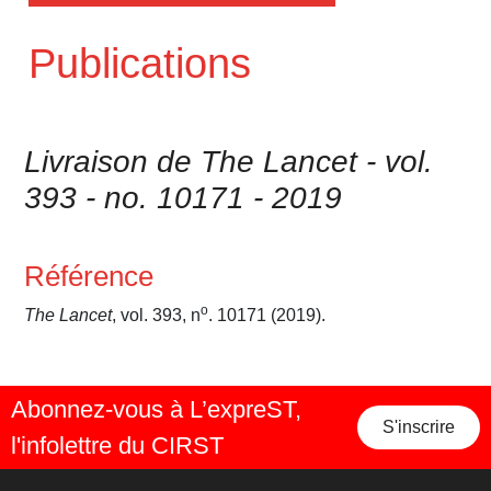
Publications
Livraison de The Lancet - vol.
393 - no. 10171 - 2019
Référence
o
The Lancet
, vol. 393, n
. 10171 (2019).
Abonnez-vous à L’expreST,
S'inscrire
l'infolettre du CIRST