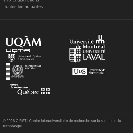
Toutes les actualités
© 2026 CIRST | Centre interuniversitaire de recherche sur la science et la
technologie