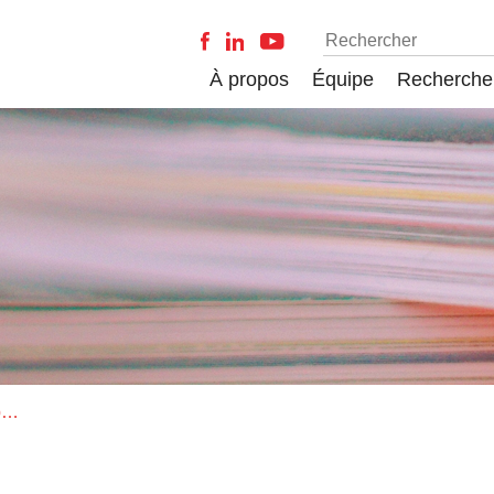
À propos
Équipe
Recherche
Livraison de History and Philosophy of the Life Sciences - vol. 41 - no. 2 - 2019