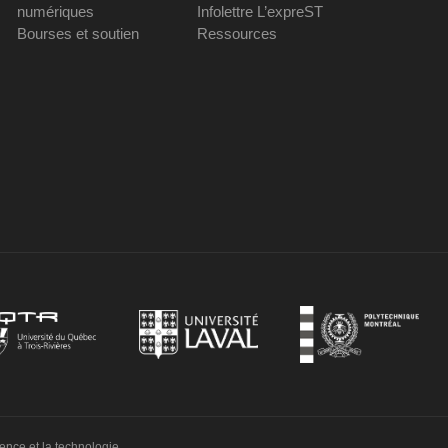
numériques
Infolettre L’expreST
Bourses et soutien
Ressources
ience et la technologie