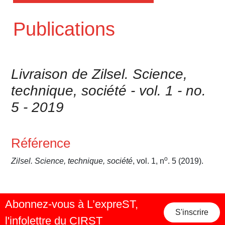
Publications
Livraison de Zilsel. Science,
technique, société - vol. 1 - no.
5 - 2019
Référence
o
Zilsel. Science, technique, société
, vol. 1, n
. 5 (2019).
Abonnez-vous à L’expreST,
S'inscrire
l'infolettre du CIRST