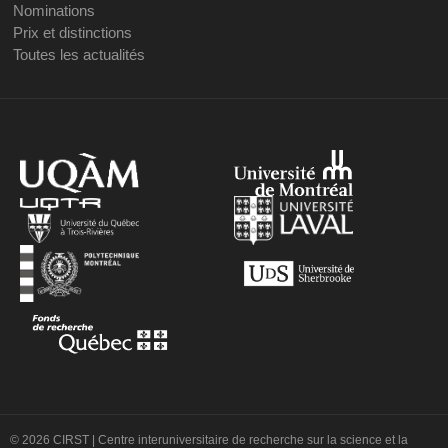
Nominations
Prix et distinctions
Toutes les actualités
© 2026 CIRST | Centre interuniversitaire de recherche sur la science et la