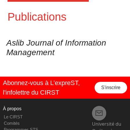
Publications
Aslib Journal of Information
Management
Abonnez-vous à L’expreST,
S'inscrire
l'infolettre du CIRST
À propos
Le CIRST
Université du
Comités
Programmes STS