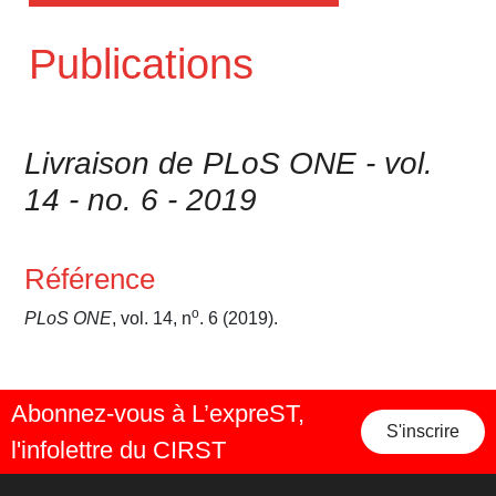
Publications
Livraison de PLoS ONE - vol.
14 - no. 6 - 2019
Référence
o
PLoS ONE
, vol. 14, n
. 6 (2019).
Abonnez-vous à L’expreST,
S'inscrire
l'infolettre du CIRST