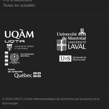
Toutes les actualités
© 2026 CIRST | Centre interuniversitaire de recherche sur la science et la
technologie