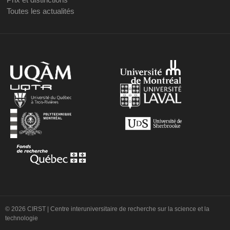
Toutes les actualités
© 2026 CIRST | Centre interuniversitaire de recherche sur la science et la
technologie