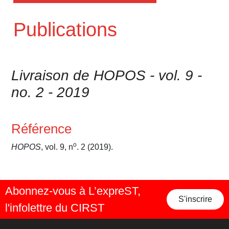
Publications
Livraison de HOPOS - vol. 9 -
no. 2 - 2019
Référence
o
HOPOS
, vol. 9, n
. 2 (2019).
Abonnez-vous à L’expreST,
S'inscrire
l'infolettre du CIRST