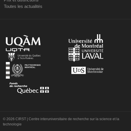
Toutes les actualités
© 2026 CIRST | Centre interuniversitaire de recherche sur la science et la
technologie