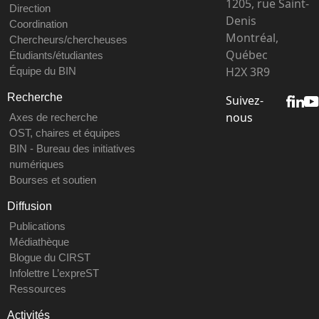
1205, rue Saint-
Direction
Denis
Coordination
Montréal,
Chercheurs/chercheuses
Québec
Étudiants/étudiantes
H2X 3R9
Équipe du BIN
Recherche
Suivez-
nous
Axes de recherche
OST, chaires et équipes
BIN - Bureau des initiatives
numériques
Bourses et soutien
Diffusion
Publications
Médiathèque
Blogue du CIRST
Infolettre L’expreST
Ressources
Activités