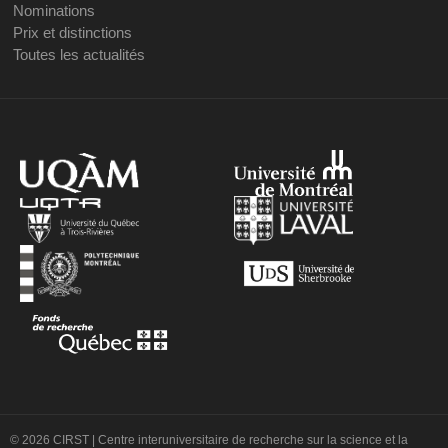
Nominations
Prix et distinctions
Toutes les actualités
© 2026 CIRST | Centre interuniversitaire de recherche sur la science et la