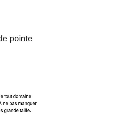
de pointe
 de tout domaine
. À ne pas manquer
s grande taille.