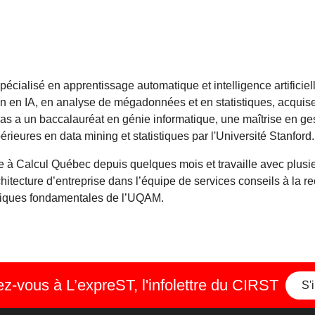
écialisé en apprentissage automatique et intelligence artificiel
in en IA, en analyse de mégadonnées et en statistiques, acquis
cas a un baccalauréat en génie informatique, une maîtrise en ge
rieures en data mining et statistiques par l'Université Stanford.
te à Calcul Québec depuis quelques mois et travaille avec plus
itecture d’entreprise dans l’équipe de services conseils à la r
atiques fondamentales de l’UQAM.
-vous à L’expreST, l'infolettre du CIRST
S'