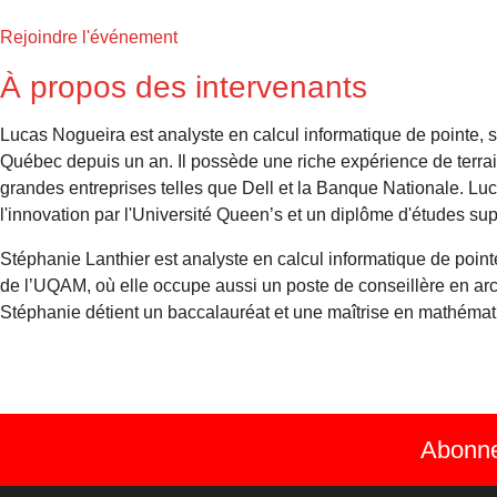
Rejoindre l'événement
À propos des intervenants
Lucas Nogueira est analyste en calcul informatique de pointe, sp
Québec depuis un an. Il possède une riche expérience de terra
grandes entreprises telles que Dell et la Banque Nationale. Lu
l'innovation par l'Université Queen’s et un diplôme d'études supé
Stéphanie Lanthier est analyste en calcul informatique de poin
de l’UQAM, où elle occupe aussi un poste de conseillère en arch
Stéphanie détient un baccalauréat et une maîtrise en mathém
Abonnez