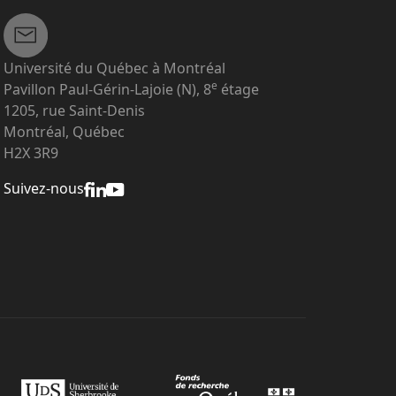
Université du Québec à Montréal
e
Pavillon Paul-Gérin-Lajoie (N), 8
étage
1205, rue Saint-Denis
Montréal, Québec
H2X 3R9
Suivez-nous