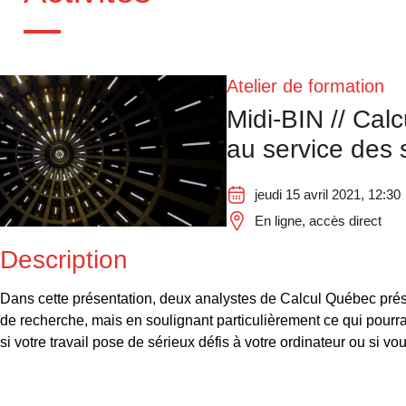
Atelier de formation
Midi-BIN // Cal
au service des 
jeudi 15 avril 2021, 12:30
En ligne, accès direct
Description
Dans cette présentation, deux analystes de Calcul Québec prése
de recherche, mais en soulignant particulièrement ce qui pourr
si votre travail pose de sérieux défis à votre ordinateur ou si vo