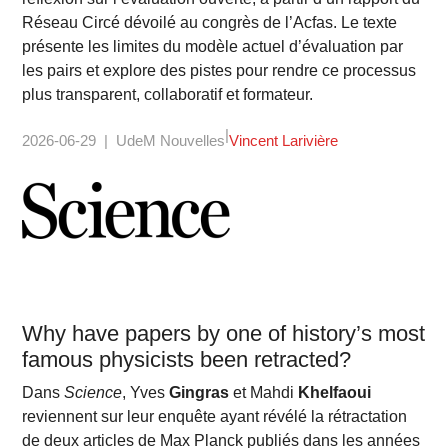
Réseau Circé dévoilé au congrès de l’Acfas. Le texte
présente les limites du modèle actuel d’évaluation par
les pairs et explore des pistes pour rendre ce processus
plus transparent, collaboratif et formateur.
2026-06-29
UdeM Nouvelles
Vincent Larivière
Why have papers by one of history’s most
famous physicists been retracted?
Dans
Science
, Yves
Gingras
et Mahdi
Khelfaoui
reviennent sur leur enquête ayant révélé la rétractation
de deux articles de Max Planck publiés dans les années