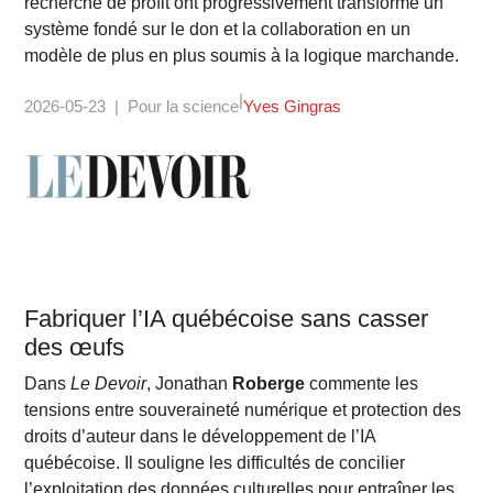
recherche de profit ont progressivement transformé un
système fondé sur le don et la collaboration en un
modèle de plus en plus soumis à la logique marchande.
2026-05-23
Pour la science
Yves Gingras
Fabriquer l’IA québécoise sans casser
des œufs
Dans
Le Devoir
, Jonathan
Roberge
commente les
tensions entre souveraineté numérique et protection des
droits d’auteur dans le développement de l’IA
québécoise. Il souligne les difficultés de concilier
l’exploitation des données culturelles pour entraîner les