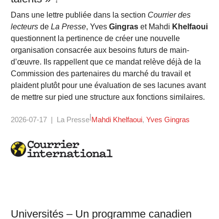
Dans une lettre publiée dans la section
Courrier des
lecteurs
de
La Presse
, Yves
Gingras
et Mahdi
Khelfaoui
questionnent la pertinence de créer une nouvelle
organisation consacrée aux besoins futurs de main-
d’œuvre. Ils rappellent que ce mandat relève déjà de la
Commission des partenaires du marché du travail et
plaident plutôt pour une évaluation de ses lacunes avant
de mettre sur pied une structure aux fonctions similaires.
2026-07-17
La Presse
Mahdi Khelfaoui
Yves Gingras
Universités – Un programme canadien