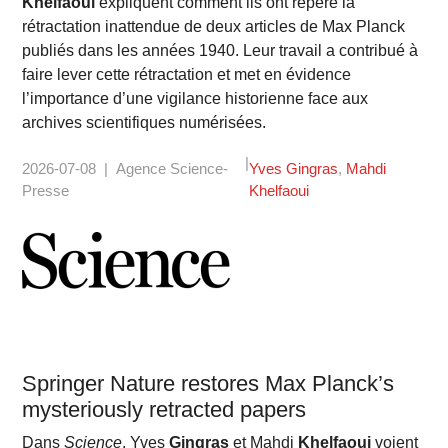
Khelfaoui
expliquent comment ils ont repéré la
rétractation inattendue de deux articles de Max Planck
publiés dans les années 1940. Leur travail a contribué à
faire lever cette rétractation et met en évidence
l’importance d’une vigilance historienne face aux
archives scientifiques numérisées.
2026-07-08
Agence Science-
Yves Gingras
Mahdi
Presse
Khelfaoui
Springer Nature restores Max Planck’s
mysteriously retracted papers
Dans
Science
, Yves
Gingras
et Mahdi
Khelfaoui
voient