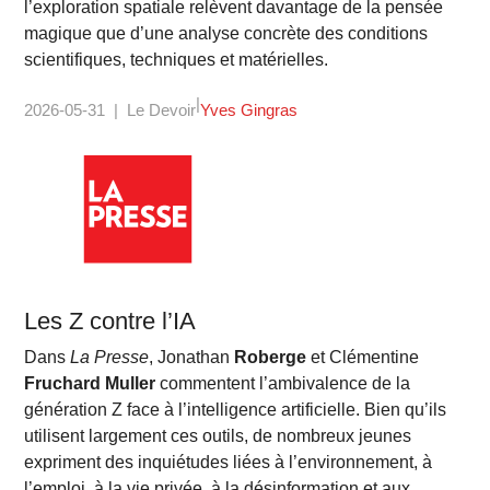
l’exploration spatiale relèvent davantage de la pensée
magique que d’une analyse concrète des conditions
scientifiques, techniques et matérielles.
2026-05-31
Le Devoir
Yves Gingras
Les Z contre l’IA
Dans
La Presse
, Jonathan
Roberge
et Clémentine
Fruchard Muller
commentent l’ambivalence de la
génération Z face à l’intelligence artificielle. Bien qu’ils
utilisent largement ces outils, de nombreux jeunes
expriment des inquiétudes liées à l’environnement, à
l’emploi, à la vie privée, à la désinformation et aux