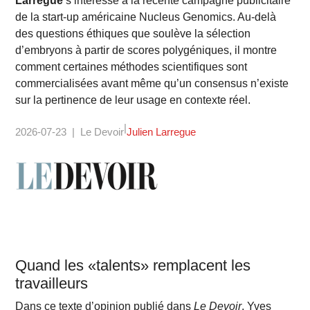
Larrègue
s’intéresse à la récente campagne publicitaire
de la start-up américaine Nucleus Genomics. Au-delà
des questions éthiques que soulève la sélection
d’embryons à partir de scores polygéniques, il montre
comment certaines méthodes scientifiques sont
commercialisées avant même qu’un consensus n’existe
sur la pertinence de leur usage en contexte réel.
2026-07-23
Le Devoir
Julien Larregue
Quand les «talents» remplacent les
travailleurs
Dans ce texte d’opinion publié dans
Le Devoir
, Yves