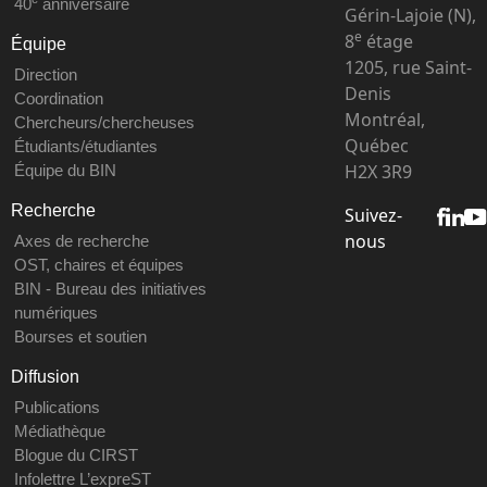
40
anniversaire
Gérin-Lajoie (N),
e
8
étage
Équipe
1205, rue Saint-
Direction
Denis
Coordination
Montréal,
Chercheurs/chercheuses
Québec
Étudiants/étudiantes
H2X 3R9
Équipe du BIN
Recherche
Suivez-
nous
Axes de recherche
OST, chaires et équipes
BIN - Bureau des initiatives
numériques
Bourses et soutien
Diffusion
Publications
Médiathèque
Blogue du CIRST
Infolettre L’expreST