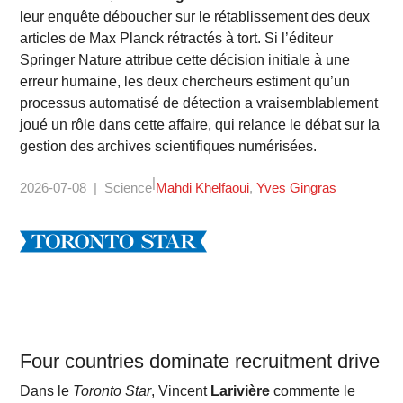
leur enquête déboucher sur le rétablissement des deux
articles de Max Planck rétractés à tort. Si l’éditeur
Springer Nature attribue cette décision initiale à une
erreur humaine, les deux chercheurs estiment qu’un
processus automatisé de détection a vraisemblablement
joué un rôle dans cette affaire, qui relance le débat sur la
gestion des archives scientifiques numérisées.
2026-07-08
Science
Mahdi Khelfaoui
Yves Gingras
Four coun­tries dom­in­ate recruit­ment drive
Dans le
Toronto Star
, Vincent
Larivière
commente le