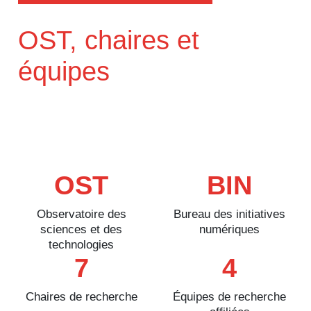
OST, chaires et
équipes
OST
BIN
Observatoire des
Bureau des initiatives
sciences et des
numériques
technologies
7
4
Chaires de recherche
Équipes de recherche