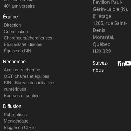
Pavillon Paul-
e
40
anniversaire
Gérin-Lajoie (N),
e
8
étage
Équipe
1205, rue Saint-
Direction
Denis
Coordination
Montréal,
Chercheurs/chercheuses
Québec
Étudiants/étudiantes
H2X 3R9
Équipe du BIN
Recherche
Suivez-
nous
Axes de recherche
OST, chaires et équipes
BIN - Bureau des initiatives
numériques
Bourses et soutien
Diffusion
Publications
Médiathèque
Blogue du CIRST