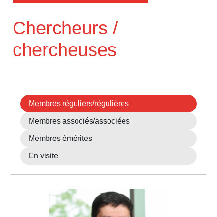
Chercheurs /
chercheuses
Membres réguliers/régulières
Membres associés/associées
Membres émérites
En visite